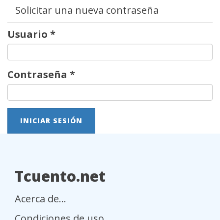
Solicitar una nueva contraseña
Usuario
*
Contraseña
*
INICIAR SESIÓN
Tcuento.net
Acerca de...
Condiciones de uso