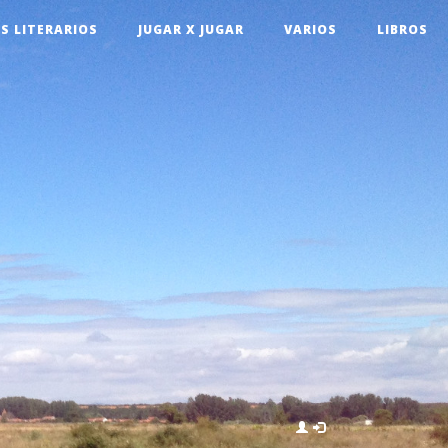
S LITERARIOS
JUGAR X JUGAR
VARIOS
LIBROS