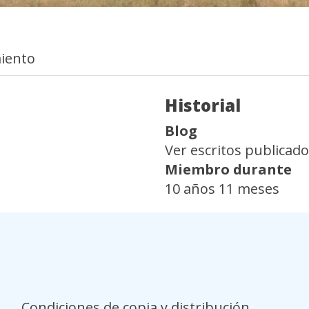
iento
es
Historial
Blog
Ver escritos publicad
Miembro durante
10 años 11 meses
o
Condiciones de copia y distribución