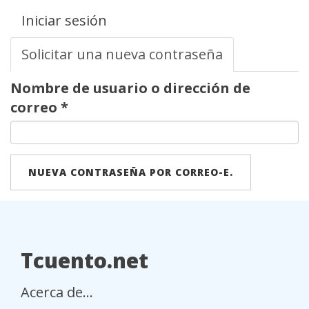
Solapas
Iniciar sesión
principales
Solicitar una nueva contraseña
(solapa
activa)
Nombre de usuario o dirección de
correo
*
NUEVA CONTRASEÑA POR CORREO-E.
Tcuento.net
Acerca de...