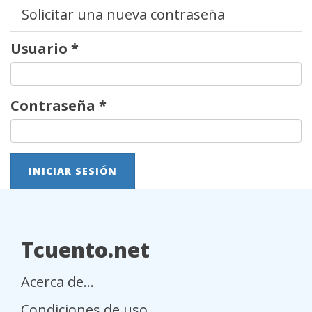
Solicitar una nueva contraseña
Usuario
*
Contraseña
*
INICIAR SESIÓN
Tcuento.net
Acerca de...
Condiciones de uso