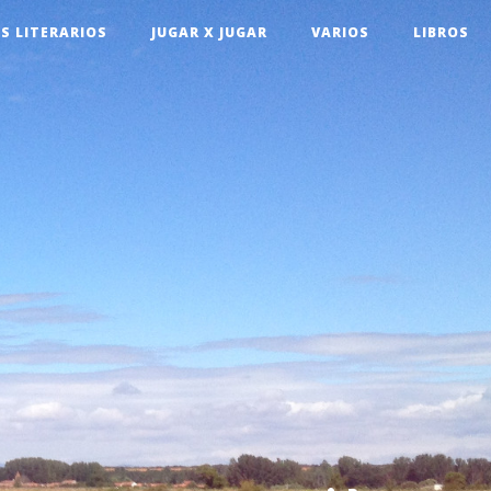
S LITERARIOS
JUGAR X JUGAR
VARIOS
LIBROS