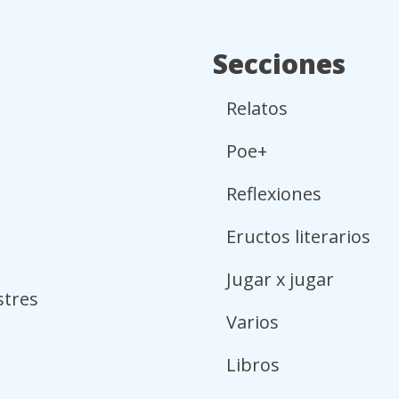
Secciones
Relatos
Poe+
Reflexiones
Eructos literarios
Jugar x jugar
stres
Varios
Libros