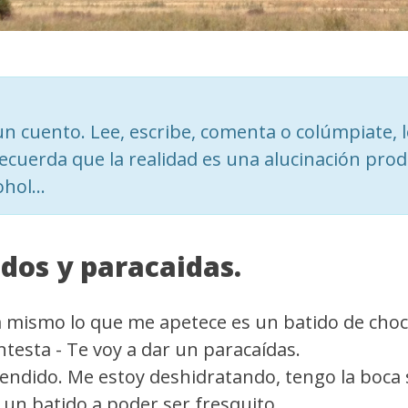
n cuento. Lee, escribe, comenta o colúmpiate, 
recuerda que la realidad es una alucinación prod
ohol...
idos y paracaidas.
a mismo lo que me apetece es un batido de choc
ntesta - Te voy a dar un paracaídas.
tendido. Me estoy deshidratando, tengo la boca s
 un batido a poder ser fresquito.