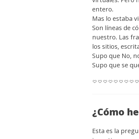
entero.
Mas lo estaba vi
Son líneas de c
nuestro. Las fra
los sitios, escri
Supo que No, no 
Supo que se que
¿Cómo he
Esta es la pregu