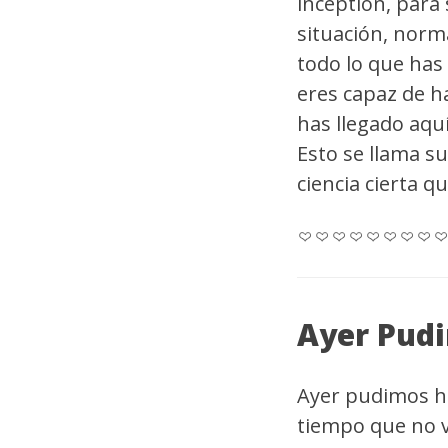
inception, para 
situación, norm
todo lo que has 
eres capaz de h
has llegado aqu
Esto se llama s
ciencia cierta 
Ayer Pudi
Ayer pudimos ha
tiempo que no v