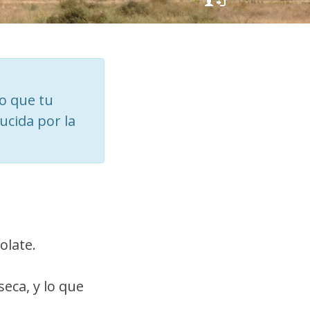
lo que tu
ucida por la
olate.
eca, y lo que