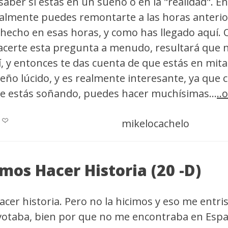
saber si estás en un sueño o en la "realidad". E
almente puedes remontarte a las horas anterior
hecho en esas horas, y como has llegado aquí. O
acerte esta pregunta a menudo, resultará que
í, y entonces te das cuenta de que estás en mit
ueño lúcido, y es realmente interesante, ya que
que estás soñando, puedes hacer muchísimas...
..
mikelocachelo
mos Hacer Historia (20 -D)
cer historia. Pero no la hicimos y eso me entri
otaba, bien por que no me encontraba en Espa