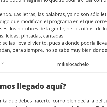
endo. Las letras, las palabras, ya no son sólo le
ódigo que modifican el programa en el que corre
ses, los nombres de la gente, de los niños, de l
tas, leídas, pintadas, cantadas.
se las lleva el viento, pues a donde podría llevar
dan, para siempre, no se sabe muy bien donde,
mikelocachelo
mos llegado aquí?
nta que debes hacerte, como bien decía la pelícu