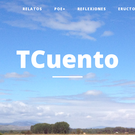
RELATOS
POE+
REFLEXIONES
ERUCTO
TCuento