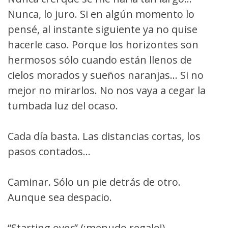
Nunca, lo juro. Si en algún momento lo
pensé, al instante siguiente ya no quise
hacerle caso. Porque los horizontes son
hermosos sólo cuando están llenos de
cielos morados y sueños naranjas… Si no
mejor no mirarlos. No nos vaya a cegar la
tumbada luz del ocaso.
Cada día basta. Las distancias cortas, los
pasos contados…
Caminar. Sólo un pie detrás de otro.
Aunque sea despacio.
“Starting over” (¡menudo regalo!).