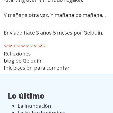
Y mañana otra vez. Y mañana de mañana…
Enviado hace 3 años 5 meses por
Gelouin
.
Reflexiones
blog de Gelouin
Inicie sesión
para comentar
Lo último
La inundación
La jaula y la sombra