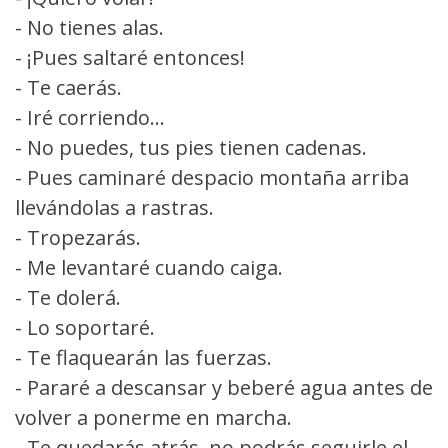
- No tienes alas.
- ¡Pues saltaré entonces!
- Te caerás.
- Iré corriendo...
- No puedes, tus pies tienen cadenas.
- Pues caminaré despacio montaña arriba
llevándolas a rastras.
- Tropezarás.
- Me levantaré cuando caiga.
- Te dolerá.
- Lo soportaré.
- Te flaquearán las fuerzas.
- Pararé a descansar y beberé agua antes de
volver a ponerme en marcha.
- Te quedarás atrás, no podrás seguirle el