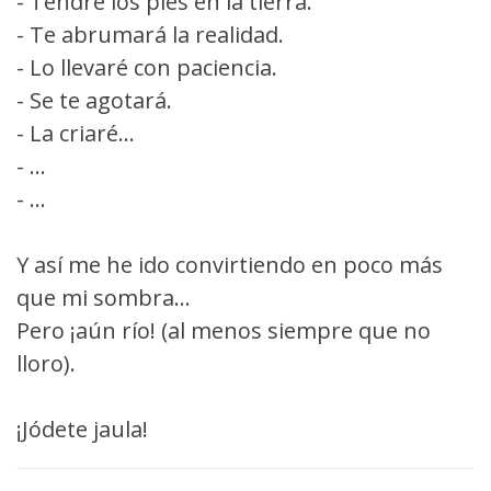
- Tendré los pies en la tierra.
- Te abrumará la realidad.
- Lo llevaré con paciencia.
- Se te agotará.
- La criaré...
- ...
- ...
Y así me he ido convirtiendo en poco más
que mi sombra...
Pero ¡aún río! (al menos siempre que no
lloro).
¡Jódete jaula!