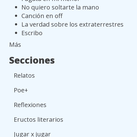
No quiero soltarte la mano
Canción en off
La verdad sobre los extraterrestres
Escribo
Más
Secciones
Relatos
Poe+
Reflexiones
Eructos literarios
Jugar x jugar