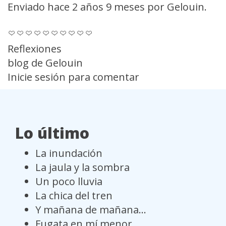
Enviado hace 2 años 9 meses por
Gelouin
.
Reflexiones
blog de Gelouin
Inicie sesión
para comentar
Lo último
La inundación
La jaula y la sombra
Un poco lluvia
La chica del tren
Y mañana de mañana...
Fugata en mí menor