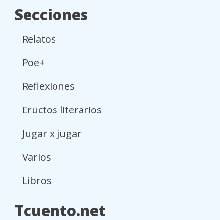
Secciones
Relatos
Poe+
Reflexiones
Eructos literarios
Jugar x jugar
Varios
Libros
Tcuento.net