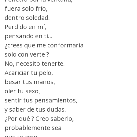
fuera solo frío,
dentro soledad.
Perdido en mí,
pensando en ti...
¿crees que me conformaría
solo con verte ?
No, necesito tenerte.
Acariciar tu pelo,
besar tus manos,
oler tu sexo,
sentir tus pensamientos,
y saber de tus dudas.
¿Por qué ? Creo saberlo,
probablemente sea
que te amo.