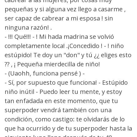
pequeñas y si alguna vez llego a casarme ,
ser capaz de cabrear a mi esposa ! sin
ninguna razón! .
- !!! Qué!!! - ! Mi hada madrina se volvió
completamente loca! .¡Concedido ! - ! niño
estúpido! Te doy un "don" y tú ¿¿ eliges esto
?? , ¡ Pequeña mierdecilla de niño!
- (Uaohh, funciona pensé ) -
- Sí, por supuesto que funciona! - Estúpido
niño inútil - Puedo leer tu mente, y estoy
tan enfadada en este momento, que tu
superpoder vendrá también con una
condición, como castigo: te olvidarás de lo
que ha ocurrido y de tu superpoder hasta la