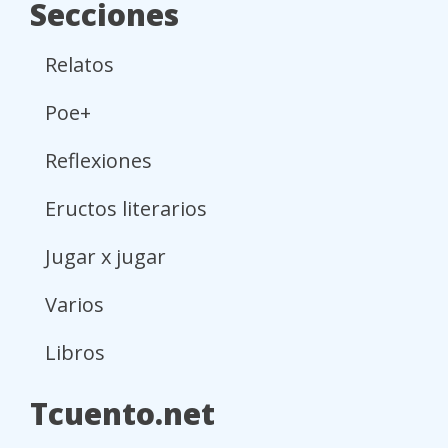
Secciones
Relatos
Poe+
Reflexiones
Eructos literarios
Jugar x jugar
Varios
Libros
Tcuento.net