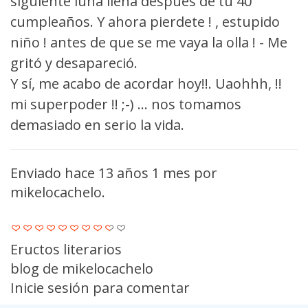
siguiente luna llena después de tu 40
cumpleaños. Y ahora pierdete ! , estupido
niño ! antes de que se me vaya la olla ! - Me
gritó y desapareció.
Y sí, me acabo de acordar hoy!!. Uaohhh, !!
mi superpoder !! ;-) ... nos tomamos
demasiado en serio la vida.
Enviado hace 13 años 1 mes por
mikelocachelo
.
Eructos literarios
blog de mikelocachelo
Inicie sesión
para comentar