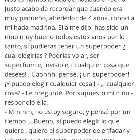
Justo acabo de recordar que cuando era
muy pequeño, alrededor de 4 años, conocí a
mi hada madrina. Ella me dijo: has sido un
niño muy bueno todos estos años por lo
tanto, si pudieras tener un superpoder ¿
cual elegirías ? Podrías volar, ser
superfuerte, invisible, ¡ cualquier cosa que
desees! . Uaohhh, pensé, ¡ un superpoder!
¡Y puedo elegir cualquier cosa ! - ,¿ cualquier
cosa? - Le pregunté. Por supuesto mi niño -
respondió ella.
- Mmmm, no estoy seguro, y pensé por un
tiempo ... Bueno, si puedo elegir lo que
quiera , quiero el superpoder de enfadar y
cabrear a las mujeres, por cosas muy