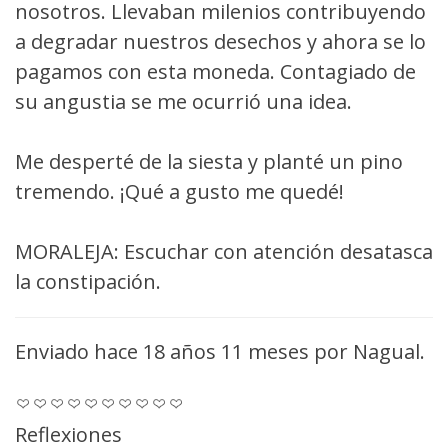
nosotros. Llevaban milenios contribuyendo
a degradar nuestros desechos y ahora se lo
pagamos con esta moneda. Contagiado de
su angustia se me ocurrió una idea.
Me desperté de la siesta y planté un pino
tremendo. ¡Qué a gusto me quedé!
MORALEJA: Escuchar con atención desatasca
la constipación.
Enviado hace 18 años 11 meses por
Nagual
.
Reflexiones