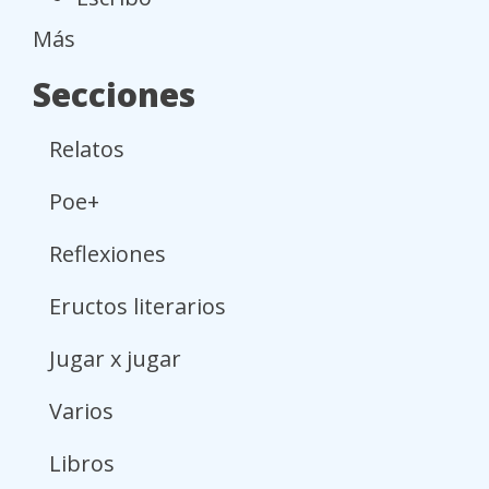
Más
Secciones
Relatos
Poe+
Reflexiones
Eructos literarios
Jugar x jugar
Varios
Libros