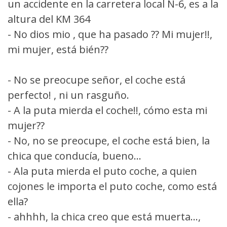
un accidente en la carretera local N-6, es a la
altura del KM 364
- No dios mio , que ha pasado ?? Mi mujer!!,
mi mujer, está bién??
- No se preocupe señor, el coche está
perfecto! , ni un rasguño.
- A la puta mierda el coche!!, cómo esta mi
mujer??
- No, no se preocupe, el coche está bien, la
chica que conducía, bueno...
- Ala puta mierda el puto coche, a quien
cojones le importa el puto coche, como está
ella?
- ahhhh, la chica creo que está muerta...,