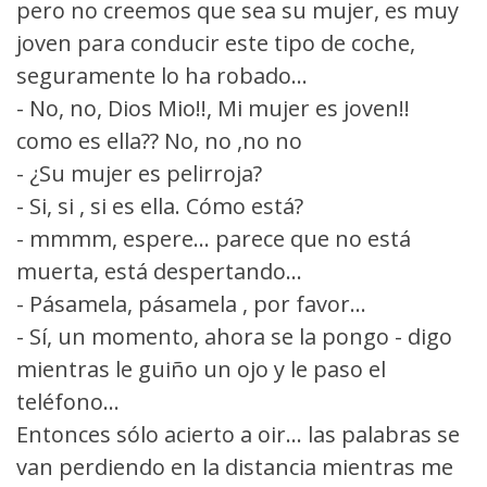
pero no creemos que sea su mujer, es muy
joven para conducir este tipo de coche,
seguramente lo ha robado...
- No, no, Dios Mio!!, Mi mujer es joven!!
como es ella?? No, no ,no no
- ¿Su mujer es pelirroja?
- Si, si , si es ella. Cómo está?
- mmmm, espere... parece que no está
muerta, está despertando...
- Pásamela, pásamela , por favor...
- Sí, un momento, ahora se la pongo - digo
mientras le guiño un ojo y le paso el
teléfono...
Entonces sólo acierto a oir... las palabras se
van perdiendo en la distancia mientras me