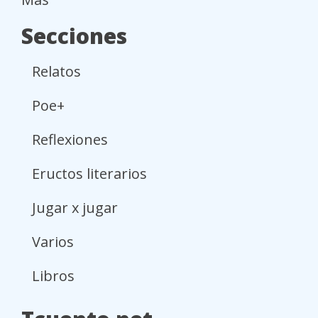
Secciones
Relatos
Poe+
Reflexiones
Eructos literarios
Jugar x jugar
Varios
Libros