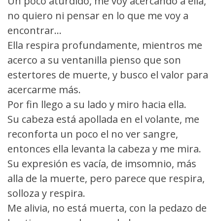
Un poco aturdido, me voy acercando a ella,
no quiero ni pensar en lo que me voy a
encontrar...
Ella respira profundamente, mientros me
acerco a su ventanilla pienso que son
estertores de muerte, y busco el valor para
acercarme más.
Por fin llego a su lado y miro hacia ella.
Su cabeza está apollada en el volante, me
reconforta un poco el no ver sangre,
entonces ella levanta la cabeza y me mira.
Su expresión es vacía, de imsomnio, más
alla de la muerte, pero parece que respira,
solloza y respira.
Me alivia, no está muerta, con la pedazo de