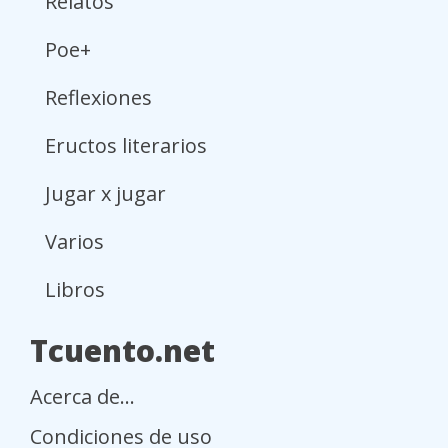
Relatos
Poe+
Reflexiones
Eructos literarios
Jugar x jugar
Varios
Libros
Tcuento.net
Acerca de...
Condiciones de uso