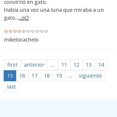
convirtió en gato.
Había una vez una luna que miraba a un
gato...
..oO
mikelocachelo
first
anterior
…
11
12
13
14
15
16
17
18
19
…
siguiente
last