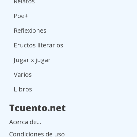
Relatos
Poe+
Reflexiones
Eructos literarios
Jugar x jugar
Varios
Libros
Tcuento.net
Acerca de...
Condiciones de uso