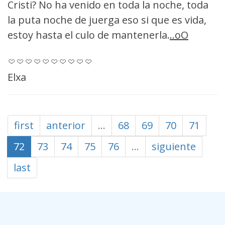
Cristi? No ha venido en toda la noche, toda
la puta noche de juerga eso si que es vida,
estoy hasta el culo de mantenerla.
..oO
Elxa
first
anterior
…
68
69
70
71
72
73
74
75
76
…
siguiente
last