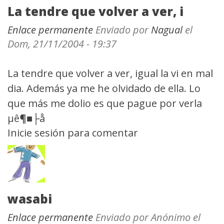
La tendre que volver a ver, i
Enlace permanente
Enviado por
Nagual
el
Dom, 21/11/2004 - 19:37
La tendre que volver a ver, igual la vi en mal
dia. Además ya me he olvidado de ella. Lo
que más me dolio es que pague por verla
µê¶■├å
Inicie sesión
para comentar
wasabi
Enlace permanente
Enviado por
Anónimo
el