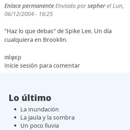
Enlace permanente
Enviado por
sepher
el Lun,
06/12/2004 - 16:25
"Haz lo que debas" de Spike Lee. Un día
cualquiera en Brooklin.
σέφερ
Inicie sesión
para comentar
Lo último
La inundación
La jaula y la sombra
Un poco lluvia