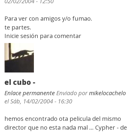
02/02/2004 - 12:50
Para ver con amigos y/o fumao.
te partes.
Inicie sesión
para comentar
el cubo -
Enlace permanente
Enviado por
mikelocachelo
el Sáb, 14/02/2004 - 16:30
hemos encontrado ota pelicula del mismo
director que no esta nada mal ... Cypher - de