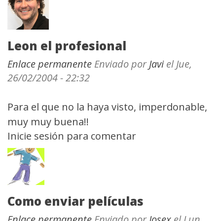
Leon el profesional
Enlace permanente
Enviado por
Javi
el Jue,
26/02/2004 - 22:32
Para el que no la haya visto, imperdonable,
muy muy buena!!
Inicie sesión
para comentar
Como enviar películas
Enlace permanente
Enviado por
Josex
el Lun,