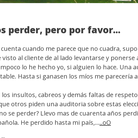
 perder, pero por favor...
la cuenta cuando me parece que no cuadra, su
visto al cliente de al lado levantarse y ponerse 
mpoco lo he hecho yo, si alguien lo hace. Una au
table. Hasta si ganasen los míos me parecería a
 los insultos, cabreos y demás faltas de respe
que otros piden una auditoria sobre estas elecc
no se perder? Llevo mas de cuarenta años perd
añola. He perdido hasta mi país,...
..oO