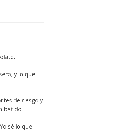
olate.
eca, y lo que
rtes de riesgo y
n batido.
Yo sé lo que