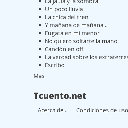
La jaula y la sombra
Un poco lluvia
La chica del tren
Y mañana de mañana...
Fugata en mí menor
No quiero soltarte la mano
Canción en off
La verdad sobre los extraterre
Escribo
Más
Tcuento.net
Acerca de...
Condiciones de us