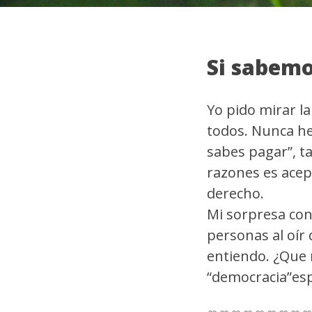
Si sabemos
Yo pido mirar 
todos. Nunca he 
sabes pagar”, ta
razones es acep
derecho.
Mi sorpresa con
personas al oír 
entiendo. ¿Que 
“democracia”esp