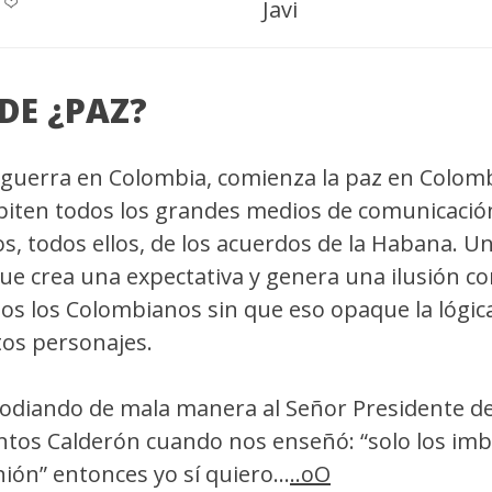
Javi
DE ¿PAZ?
a guerra en Colombia, comienza la paz en Colomb
epiten todos los grandes medios de comunicació
, todos ellos, de los acuerdos de la Habana. 
 crea una expectativa y genera una ilusión co
os los Colombianos sin que eso opaque la lógic
os personajes.
rodiando de mala manera al Señor Presidente de
tos Calderón cuando nos enseñó: “solo los imb
ón” entonces yo sí quiero...
..oO