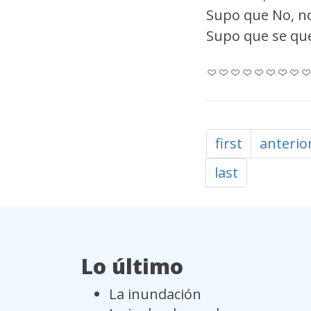
Supo que No, no 
Supo que se que
first
anterio
last
Lo último
La inundación