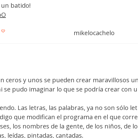
 un batido!
.oO
mikelocachelo
n ceros y unos se pueden crear maravillosos u
ni se pudo imaginar lo que se podría crear con 
endo. Las letras, las palabras, ya no son sólo le
ódigo que modifican el programa en el que corre
ses, los nombres de la gente, de los niños, de l
tas, leídas, pintadas, cantadas.