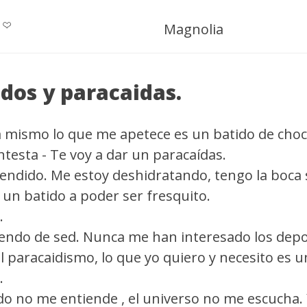
Magnolia
idos y paracaidas.
a mismo lo que me apetece es un batido de choc
ntesta - Te voy a dar un paracaídas.
tendido. Me estoy deshidratando, tengo la boca s
 un batido a poder ser fresquito.
.
endo de sed. Nunca me han interesado los depo
paracaidismo, lo que yo quiero y necesito es u
.
do no me entiende , el universo no me escucha. 