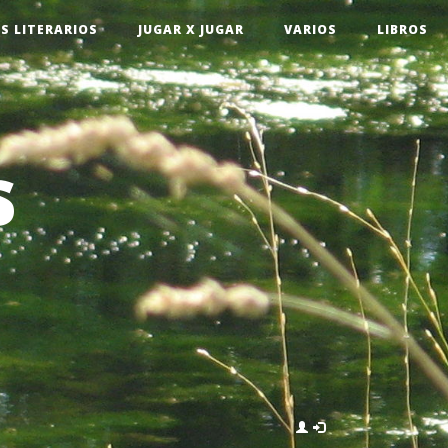
S LITERARIOS
JUGAR X JUGAR
VARIOS
LIBROS
s