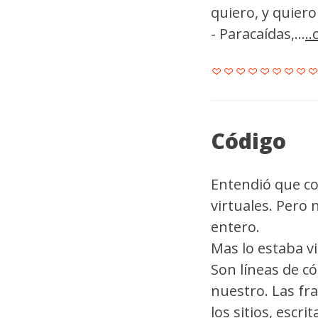
quiero, y quiero
- Paracaídas,...
.
Código
Entendió que co
virtuales. Pero 
entero.
Mas lo estaba vi
Son líneas de c
nuestro. Las fra
los sitios, escri