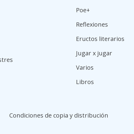
Poe+
Reflexiones
Eructos literarios
Jugar x jugar
stres
Varios
Libros
o
Condiciones de copia y distribución