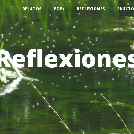
RELATOS
POE+
REFLEXIONES
ERUCTO
Reflexione