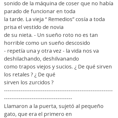
sonido de la máquina de coser que no había
parado de funcionar en toda
la tarde. La vieja “ Remedios” cosía a toda
prisa el vestido de novia
de su nieta. - Un sueño roto no es tan
horrible como un sueño descosido
- repetía una y otra vez - la vida nos va
deshilachando, deshilvanando
como trapos viejos y sucios. ¿ De qué sirven
los retales ? ¿ De qué
sirven los zurcidos ?
-----------------------------------------------------------
-------------------------------------
Llamaron a la puerta, sujetó al pequeño
gato, que era el primero en