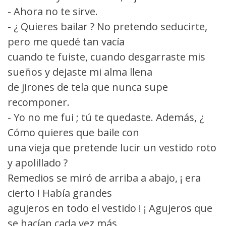
- Ahora no te sirve.
- ¿ Quieres bailar ? No pretendo seducirte,
pero me quedé tan vacía
cuando te fuiste, cuando desgarraste mis
sueños y dejaste mi alma llena
de jirones de tela que nunca supe
recomponer.
- Yo no me fui ; tú te quedaste. Además, ¿
Cómo quieres que baile con
una vieja que pretende lucir un vestido roto
y apolillado ?
Remedios se miró de arriba a abajo, ¡ era
cierto ! Había grandes
agujeros en todo el vestido ! ¡ Agujeros que
se hacían cada vez más