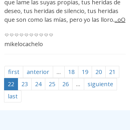
que lame las suyas propias, tus heridas de
deseo, tus heridas de silencio, tus heridas
que son como las mías, pero yo las lloro.
..oO
mikelocachelo
first
anterior
…
18
19
20
21
22
23
24
25
26
…
siguiente
last