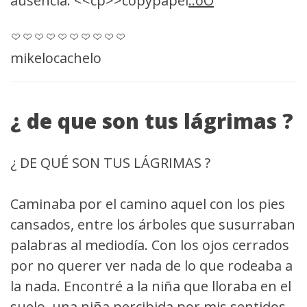
ausencia. <<cp>>copypapel
..oO
mikelocachelo
¿ de que son tus lágrimas ?
¿ DE QUÉ SON TUS LÁGRIMAS ?
Caminaba por el camino aquel con los pies
cansados, entre los árboles que susurraban
palabras al mediodía. Con los ojos cerrados
por no querer ver nada de lo que rodeaba a
la nada. Encontré a la niña que lloraba en el
suelo, una niña percibida por mis sentidos,