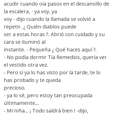
acudir cuando oía pasos en el descansillo de
la escalera, - ya voy, ya
voy - dijo cuando la llamada se volvió a
repetir. ¿ Quién diablos puede
ser a estas horas ?. Abrió con cuidado y su
cara se iluminó al
instante. - Pequeña ¿ Qué haces aquí ?.
- No podía dormir Tía Remedios, quería ver
el vestido otra vez.
- Pero si ya lo has visto por la tarde, te lo
has probado y te queda
precioso.
- ya lo sé, pero estoy tan preocupada
últimamente...
- Mi niña... ¡ Todo saldrá bien ! -dijo,