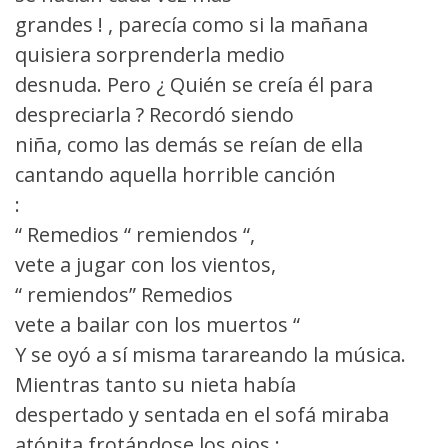
grandes ! , parecía como si la mañana
quisiera sorprenderla medio
desnuda. Pero ¿ Quién se creía él para
despreciarla ? Recordó siendo
niña, como las demás se reían de ella
cantando aquella horrible canción
:
“ Remedios “ remiendos “,
vete a jugar con los vientos,
“ remiendos” Remedios
vete a bailar con los muertos “
Y se oyó a sí misma tarareando la música.
Mientras tanto su nieta había
despertado y sentada en el sofá miraba
atónita frotándose los ojos :