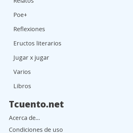
Relatos
Poe+
Reflexiones
Eructos literarios
Jugar x jugar
Varios
Libros
Tcuento.net
Acerca de...
Condiciones de uso