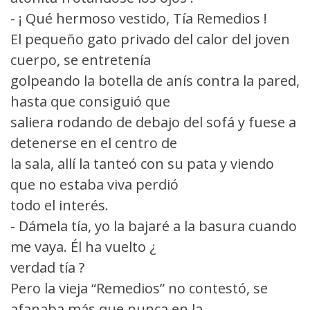
- ¡ Qué hermoso vestido, Tía Remedios !
El pequeño gato privado del calor del joven
cuerpo, se entretenía
golpeando la botella de anís contra la pared,
hasta que consiguió que
saliera rodando de debajo del sofá y fuese a
detenerse en el centro de
la sala, allí la tanteó con su pata y viendo
que no estaba viva perdió
todo el interés.
- Dámela tía, yo la bajaré a la basura cuando
me vaya. Él ha vuelto ¿
verdad tía ?
Pero la vieja “Remedios” no contestó, se
afanaba más que nunca en la