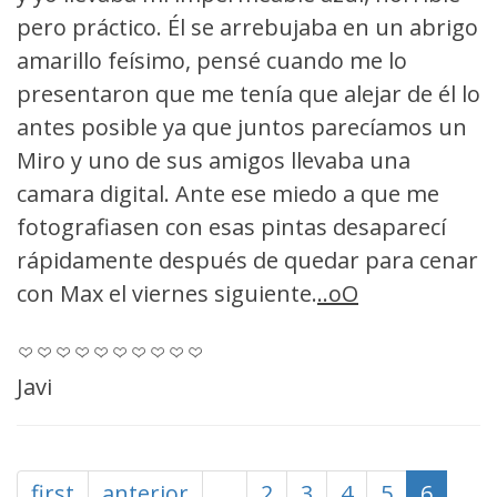
pero práctico. Él se arrebujaba en un abrigo
amarillo feísimo, pensé cuando me lo
presentaron que me tenía que alejar de él lo
antes posible ya que juntos parecíamos un
Miro y uno de sus amigos llevaba una
camara digital. Ante ese miedo a que me
fotografiasen con esas pintas desaparecí
rápidamente después de quedar para cenar
con Max el viernes siguiente.
..oO
Javi
first
anterior
…
2
3
4
5
6