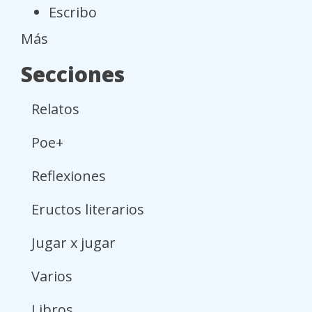
Escribo
Más
Secciones
Relatos
Poe+
Reflexiones
Eructos literarios
Jugar x jugar
Varios
Libros