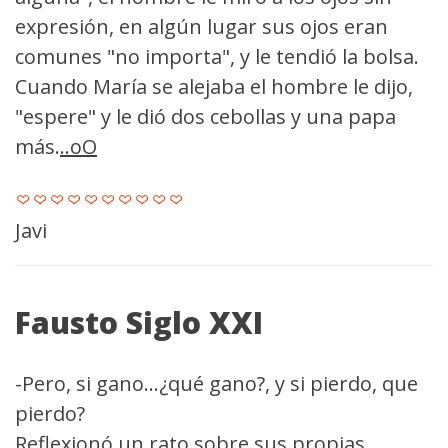
expresión, en algún lugar sus ojos eran
comunes "no importa", y le tendió la bolsa.
Cuando María se alejaba el hombre le dijo,
"espere" y le dió dos cebollas y una papa
más.
..oO
Javi
Fausto Siglo XXI
-Pero, si gano...¿qué gano?, y si pierdo, que
pierdo?
Reflexionó un rato sobre sus propias