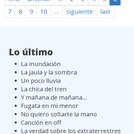
7
8
9
10
…
siguiente
last
Lo último
La inundación
La jaula y la sombra
Un poco lluvia
La chica del tren
Y mañana de mañana...
Fugata en mí menor
No quiero soltarte la mano
Canción en off
La verdad sobre los extraterrestres