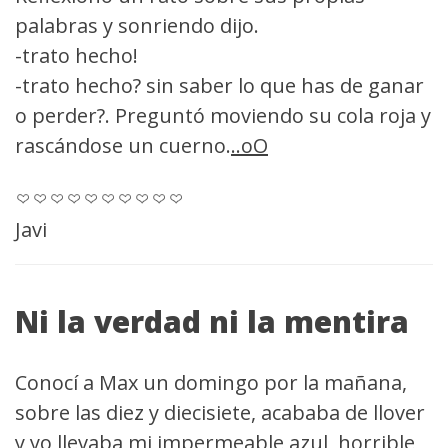
palabras y sonriendo dijo.
-trato hecho!
-trato hecho? sin saber lo que has de ganar
o perder?. Preguntó moviendo su cola roja y
rascándose un cuerno.
..oO
Javi
Ni la verdad ni la mentira
Conocí a Max un domingo por la mañana,
sobre las diez y diecisiete, acababa de llover
y yo llevaba mi impermeable azul, horrible