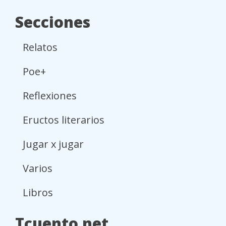
Secciones
Relatos
Poe+
Reflexiones
Eructos literarios
Jugar x jugar
Varios
Libros
Tcuento.net