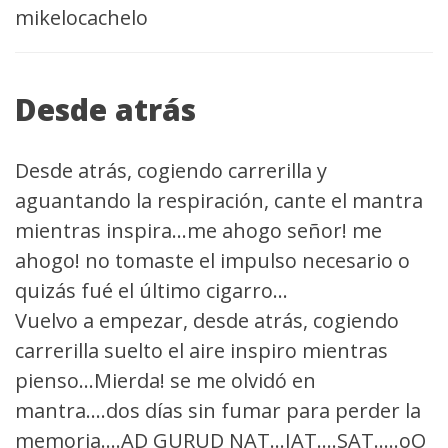
mikelocachelo
Desde atrás
Desde atrás, cogiendo carrerilla y
aguantando la respiración, cante el mantra
mientras inspira...me ahogo señor! me
ahogo! no tomaste el impulso necesario o
quizás fué el último cigarro...
Vuelvo a empezar, desde atrás, cogiendo
carrerilla suelto el aire inspiro mientras
pienso...Mierda! se me olvidó en
mantra....dos días sin fumar para perder la
memoria....AD GURUD NAT...JAT....SAT...
..oO